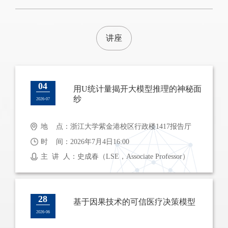
讲座
04
用U统计量揭开大模型推理的神秘面
纱
2026-07
地 点：浙江大学紫金港校区行政楼1417报告厅
时 间：2026年7月4日16:00
主 讲 人：史成春（LSE，Associate Professor）
28
基于因果技术的可信医疗决策模型
2026-06