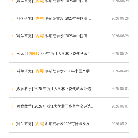
[科学研究]
[内网]
科研院转发“2026年中国高校产学研创新基金-多医云在线医疗数字化专项（二期）申请指南”的通知
2026-06-29
[科学研究]
[内网]
科研院转发“2026年中国高校产学研创新基金-云中大学项目（三期）申请指南”的通知
2026-06-29
[
[科学研究]
[内网]
科研院转发“2026年中国高校产学研创新基金-未来教育专项申请指南”的通知
2026-06-29
[
[公示]
[内网]
2026年“浙江大学林正炎奖学金”获奖名单公示
2026-06-24
[
[科学研究]
[内网]
科研院转发2026年中国产学研合作促进会科技创新奖申报通知
2026-06-09
[
[教育教学]
2026 年浙江大学林正炎奖教金评选通知
2026-06-03
[
[教育教学]
2026 年浙江大学林正炎奖学金评选通知
2026-06-01
[
[科学研究]
[内网]
科研院转发2026可持续发展青年科学家奖申报通知
2026-05-21
[