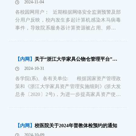
2024-11-04
各校园网用户： 近期根据网络安全监测预警及部
分用户反映，校内发生多起计算机感染木马病毒
事件，导致院系服务器计算资源被占用、师生学
术数据被加密，严重影响科研正常开展。为保护
个人数据及研究数据安全，维护校园网络安全稳
定，强烈建议各校园网用户对个人电脑、实验室
【内网】
关于“浙江大学家具公物仓管理平台”上线的通知
课题组服务器
2024-10-31
各学院(系)、各有关单位: 根据国家资产管理政
策和《浙江大学家具资产管理实施细则》(浙大发
总务〔2020〕2号)，为进一步提高家具资产使用
效率，盘活闲置家具资产，避免资源浪费，总务
处已于 2024年10月11日上线“浙江大学家具公物仓
管理平台”。&
【内网】
校医院关于2024年普教体检预约的通知
2024-10-09