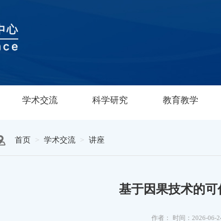
学术交流
科学研究
教育教学
首页
学术交流
讲座
基于因果技术的可
作者：
时间：2026-06-2