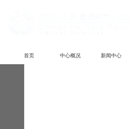
首页
中心概况
新闻中心