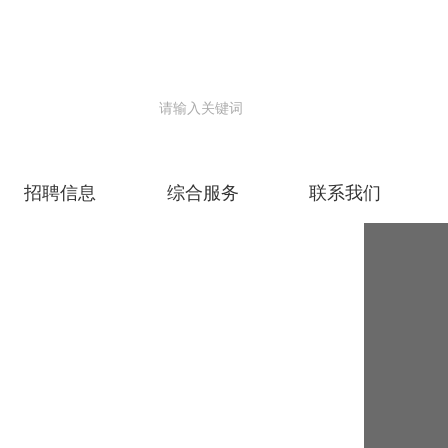
招聘信息
综合服务
联系我们