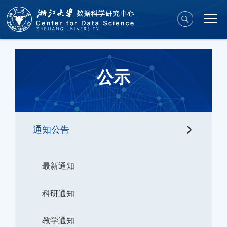
公示
通知公告
最新通知
科研通知
教学通知