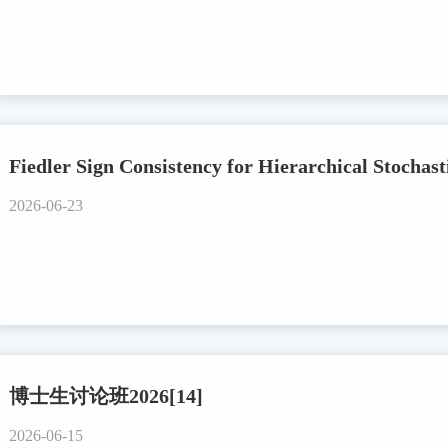
Fiedler Sign Consistency for Hierarchical Stochas
2026-06-23
博士生讨论班2026[14]
2026-06-15