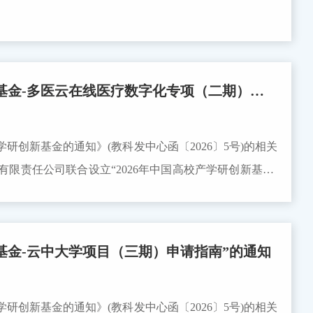
多医云在线医疗数字化专项（二期）申请指南”的通知
研创新基金的通知》(教科发中心函〔2026〕5号)的相关
限责任公司联合设立“2026年中国高校产学研创新基金-
师按通知中所述的要求和注意事项申请。申请截止时间为
1：中国高校产学研创新基金-多医云在线医疗数字化专项（二期）
73附件2：多医云在线医疗数字化专项（二期）申报指南说明.docx 多医云在
新基金-云中大学项目（三期）申请指南”的通知
月26日
研创新基金的通知》(教科发中心函〔2026〕5号)的相关