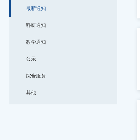
最新通知
科研通知
教学通知
公示
综合服务
其他