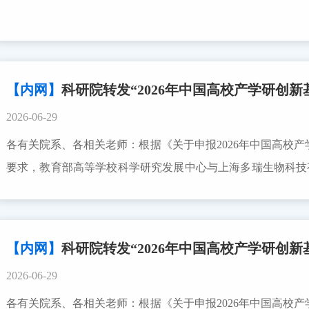
【内网】
科研院转发“2026年中国高校产学研创新基金-
2026-06-29
各有关院系、各相关老师：根据《关于申报2026年中国高校产学
要求，教育部高等学校科学研究发展中心与上海多瑞生物科技有
多医云在线医疗数字化专项（二期）”，请有申报意向的老
2026年9月25日。科研院联系人：龚 康 88981081附件
申请指南https://www.cutech.edu.cn/detail/46-7
【内网】
科研院转发“2026年中国高校产学研创
线医疗数字化专项（二期）申请书.docx科学技术研究院2026年6
2026-06-29
各有关院系、各相关老师：根据《关于申报2026年中国高校产学