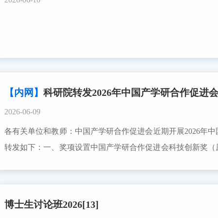
【内网】
科研院转发2026年中国产学研合作促进
2026-06-09
各有关单位和教师：中国产学研合作促进会近期开展2026年
转发如下：一、奖项设置中国产学研合作促进会科技创新奖（
科技奖励办社会科技奖励目录编号：0191）分设：创新人物
融合中，聚焦科技创新和产业创新融合发展，在培育发展新质
发展等方面作出突出贡献的先进科技工作者。2、创新成果奖
博士生讨论班2026[13]
是在重大共性技术、关键核心技术、重大工程建设、重大装备