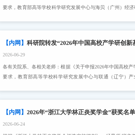
要求，教育部高等学校科学研究发展中心与海贝（广州）经济研
学项目（三期）”请有申报意向的老师按通知中所述的要求和注意
系人：龚 康 88981081云中大学项目（三期）申报指南说明.d
术研究院2026年6月26日
【内网】
科研院转发“2026年中国高校产学研创
2026-06-29
各有关院系、各相关老师：根据《关于申报2026年中国高校产学
要求，教育部高等学校科学研究发展中心与联通（辽宁）产
立“2026年中国高校产学研创新基金-未来教育专项”，请有
止时间为2026年9月25日。科研院联系人：龚 康 8898108
书.docx科学技术研究院2026年6月26日
【内网】
2026年“浙江大学林正炎奖学金”获奖名
2026-06-24