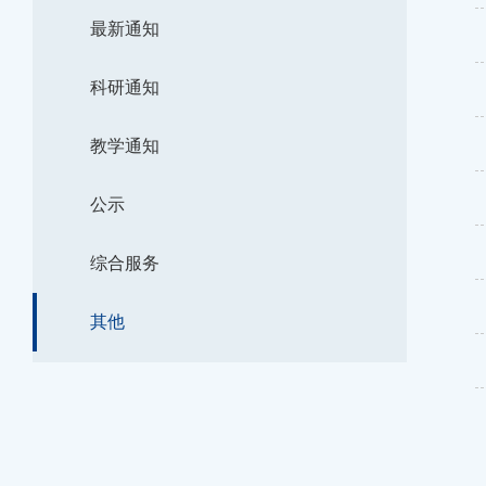
最新通知
科研通知
教学通知
公示
综合服务
其他