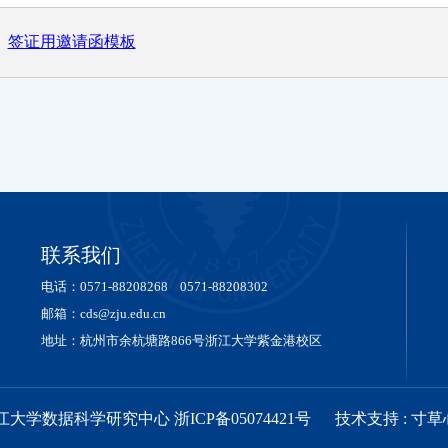
签证用邀请函模板
联系我们
电话：0571-88208268 0571-88208302
邮箱：cds@zju.edu.cn
地址：杭州市余杭塘路866号浙江大学紫金港校区
浙江大学数据科学研究中心 浙ICP备05074421号
技术支持 :
寸草