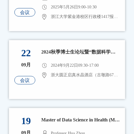
2025年5月26日9:00-10:30
会议
浙江大学紫金港校区行政楼1417报告厅
22
2024秋季博士生论坛暨“数据科学最佳研究奖”颁奖仪式
09月
2024年9月22日09:30-17:00
浙大圆正启真水晶酒店（古墩路671号）
会议
19
Master of Data Science in Health (MDSH) Program，UCLA招生宣讲会
09月
Professor Hua Zhou