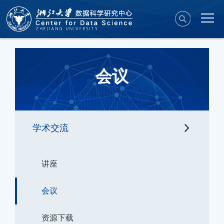
会议
学术交流
讲座
会议
资源下载