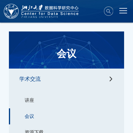
会议
学术交流
讲座
会议
资源下载