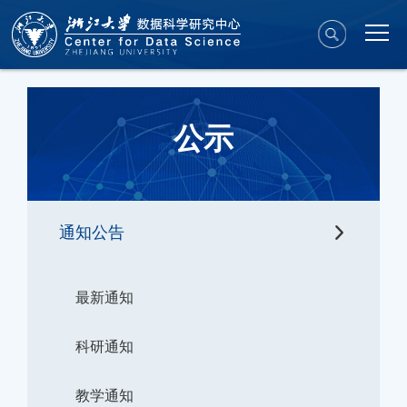
公示
通知公告
最新通知
科研通知
教学通知