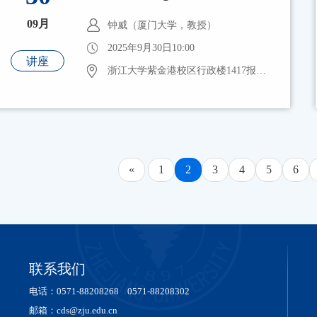
09月
钟威（厦门大学，教授）
2025年9月30日10:00
讲座
浙江大学紫金港校区行政楼1417报告厅
«
1
2
3
4
5
6
联系我们
电话：0571-88208268 0571-88208302
邮箱：cds@zju.edu.cn