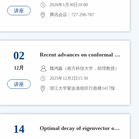
2026年1月30日10:00
讲座
腾讯会议：727-296-787
02
Recent advances on conformal p-values for large-scale applications
12月
魏鸿鑫（南方科技大学，助理教授）
2025年12月2日15:30
讲座
浙江大学紫金港校区行政楼1417报告厅
14
Optimal decay of eigenvector overlap for non-Hermitian random matrices