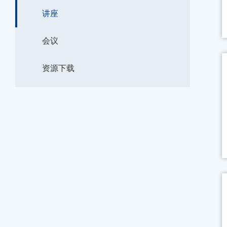
讲座
会议
资源下载