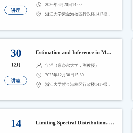
2026年3月20日14:00
讲座
浙江大学紫金港校区行政楼1417报告厅
30
Estimation and Inference in Multivariate Response Regression with Hidden Variables
12月
宁洋（康奈尔大学，副教授）
2025年12月30日15:30
讲座
浙江大学紫金港校区行政楼1417报告厅
14
Limiting Spectral Distributions and Inference for Superposable Renormalized Separable Covariance Matrices in High Dimensions