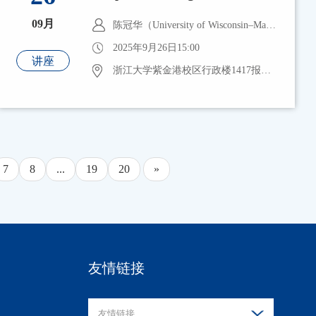
09月
陈冠华（University of Wisconsin–Madison, Associate Professor）
2025年9月26日15:00
讲座
浙江大学紫金港校区行政楼1417报告厅
7
8
...
19
20
»
友情链接
友情链接