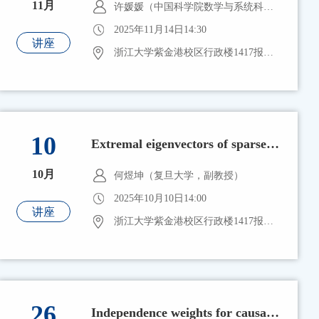
11月
许媛媛（中国科学院数学与系统科学研究院，副研究员）
2025年11月14日14:30
讲座
浙江大学紫金港校区行政楼1417报告厅
10
Extremal eigenvectors of sparse random matrices
10月
何煜坤（复旦大学，副教授）
2025年10月10日14:00
讲座
浙江大学紫金港校区行政楼1417报告厅
26
Independence weights for causal inference with continuous treatments