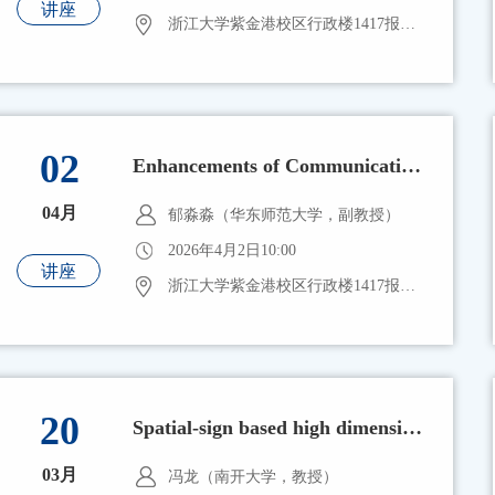
讲座
浙江大学紫金港校区行政楼1417报告厅
02
Enhancements of Communication-Efficient Distributed Statistical Inference and Its Privacy Preservation
04月
郁淼淼（华东师范大学，副教授）
2026年4月2日10:00
讲座
浙江大学紫金港校区行政楼1417报告厅
20
Spatial-sign based high dimensional change point inference
03月
冯龙（南开大学，教授）