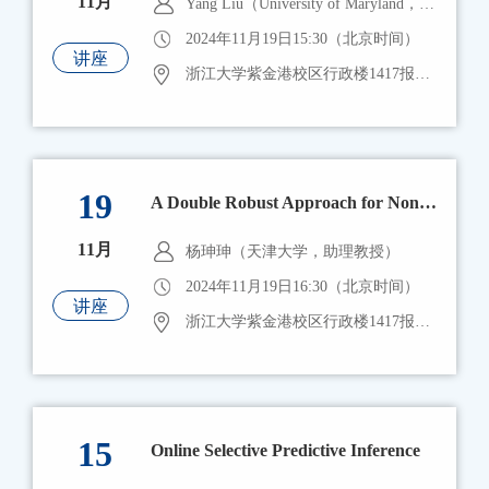
11月
Yang Liu（University of Maryland，Associate Professor）
2024年11月19日15:30（北京时间）
讲座
浙江大学紫金港校区行政楼1417报告厅
19
A Double Robust Approach for Non-Monotone Missingness in Multi-Stage Data
11月
杨珅珅（天津大学，助理教授）
2024年11月19日16:30（北京时间）
讲座
浙江大学紫金港校区行政楼1417报告厅
15
Online Selective Predictive Inference