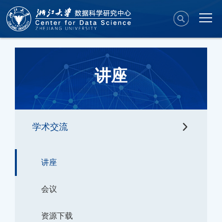
讲座
学术交流
讲座
会议
资源下载