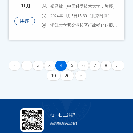
11月
郑泽敏（中国科学技术大学，教授）
2024年11月5日15:30（北京时间）
讲座
浙江大学紫金港校区行政楼1417报告厅
«
1
2
3
4
5
6
7
8
...
19
20
»
扫一扫二维码
更多资讯请关注我们