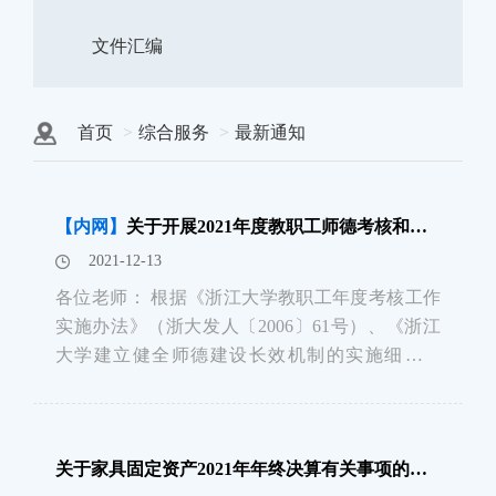
文件汇编
首页
综合服务
最新通知
【内网】
关于开展2021年度教职工师德考核和年度考核工作的通知
2021-12-13
各位老师： 根据《浙江大学教职工年度考核工作
实施办法》（浙大发人〔2006〕61号）、《浙江
大学建立健全师德建设长效机制的实施细则》
（浙大发人〔2015〕37号）、《浙江大学教师职
业行为准则实施办法（试行）》（党委发
〔2019〕44号）等文件精神，于2021年12月7
关于家具固定资产2021年年终决算有关事项的通知
日-2022年1月7日