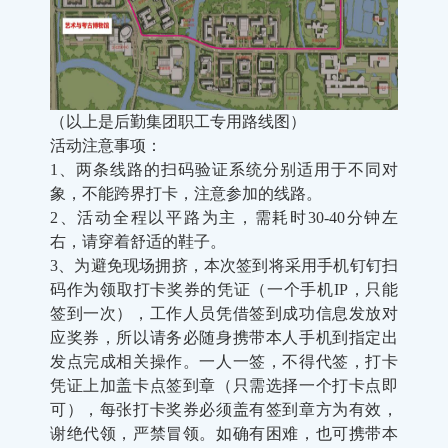
（以上是后勤集团职工专用路线图）
活动注意事项：
1、两条线路的扫码验证系统分别适用于不同对
象，不能跨界打卡，注意参加的线路。
2、活动全程以平路为主，需耗时30-40分钟左
右，请穿着舒适的鞋子。
3、为避免现场拥挤，本次签到将采用手机钉钉扫
码作为领取打卡奖券的凭证（一个手机IP，只能
签到一次），工作人员凭借签到成功信息发放对
应奖券，所以请务必随身携带本人手机到指定出
发点完成相关操作。一人一签，不得代签，打卡
凭证上加盖卡点签到章（只需选择一个打卡点即
可），每张打卡奖券必须盖有签到章方为有效，
谢绝代领，严禁冒领。如确有困难，也可携带本