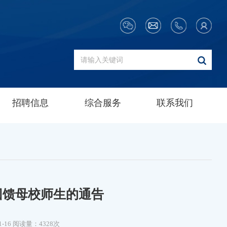
招聘信息
综合服务
联系我们
回馈母校师生的通告
1-16
阅读量：4328次