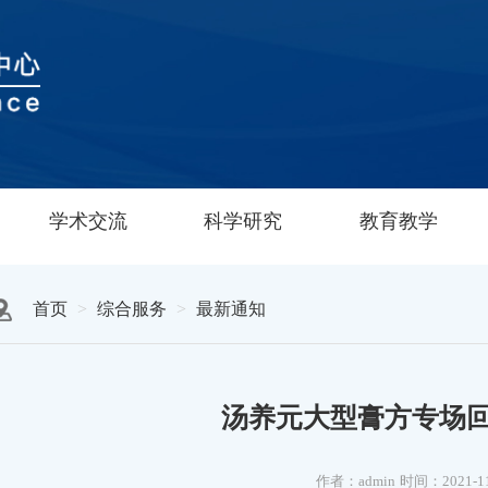
学术交流
科学研究
教育教学
首页
综合服务
最新通知
汤养元大型膏方专场
作者：admin
时间：2021-1