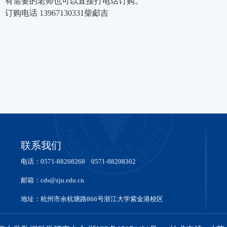
有需要的老师也可以直接打电话订购。
订购电话 13967130331柴郕吉
联系我们
电话：0571-88208268 0571-88208302
邮箱：cds@zju.edu.cn
地址：杭州市余杭塘路866号浙江大学紫金港校区