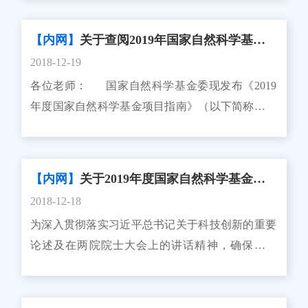
【内网】
关于查阅2019年国家自然科学基金申报项目指南的通知
2018-12-19
各位老师： 国家自然科学基金委现发布《2019
年度国家自然科学基金项目指南》（以下简称《指
南》），使依托单位和申请人更好的了解科学基金
的资助政策，引导申请人正确选择项目类型、研究
领域及研究对象，申请科学基金项目资助。《指
【内网】
关于2019年度国家自然科学基金项目申请与结题等有关事项的通告
南》主要对2019年度项目申请集中接收的各类型项
2018-12-18
目申请进行介绍。详情请见：2019国家级自然科学
为深入贯彻落实习近平总书记关于科技创新的重要
基金项目申报指南数据科学研究中心2019年1月2日
论述及在两院院士大会上的讲话精神，确保党中
央、国务院关于科技创新重大决策部署落实落地，
全面落实新时代对基础研究和国家自然科学基金
（以下简称科学基金）发展提出的新要求新任务，