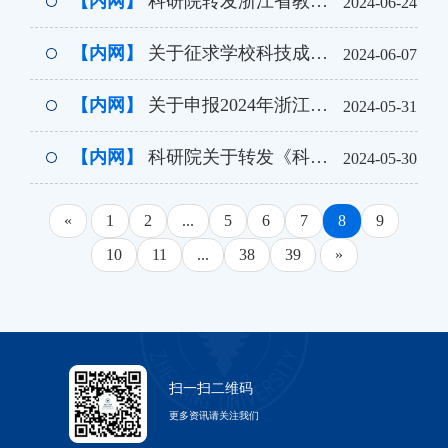
【内网】
科研院转发浙江省教育厅办公室关于2024年省教育厅一般科研项目立项和结题的通知
2024-06-24
【内网】
关于征求学校科技成果转化工作相关意见的通知
2024-06-07
【内网】
关于申报2024年浙江大学科研成果转化工作研究课题的通知
2024-05-31
【内网】
科研院关于转发《科技部关于发布国家重点研发计划“政府间国际科技创新合作”重点专项2024年度第三批项目申报指南的通知》
2024-05-30
«
1
2
...
5
6
7
8
9
10
11
...
38
39
»
扫一扫二维码
更多资讯请关注我们