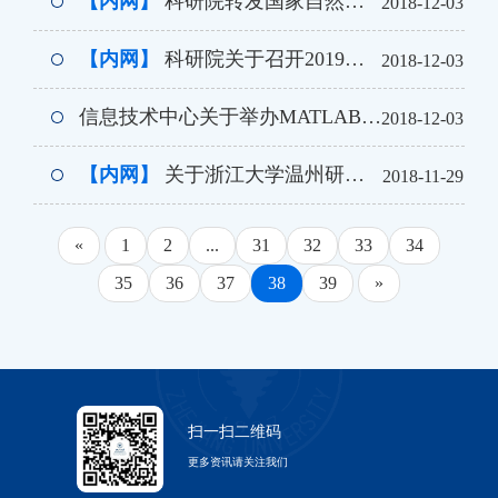
【内网】
科研院转发国家自然科学基金委员会关于发布“2019年度国家自然科学基金委员会与香港研究资助局联合科研资助基金项目指南”的通告
2018-12-03
【内网】
科研院关于召开2019年度国家自然科学基金项目申报动员暨培训大会的通知
2018-12-03
信息技术中心关于举办MATLAB培训讲座的通知
2018-12-03
【内网】
关于浙江大学温州研究院（筹）项目征集的通知
2018-11-29
«
1
2
...
31
32
33
34
35
36
37
38
39
»
扫一扫二维码
更多资讯请关注我们