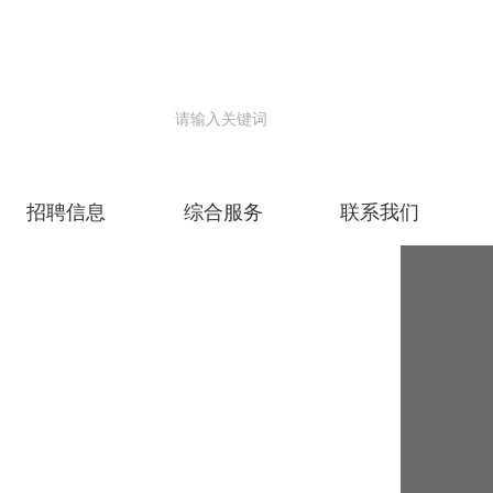
招聘信息
综合服务
联系我们