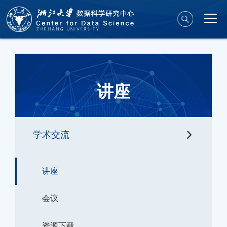
讲座
学术交流
讲座
会议
资源下载