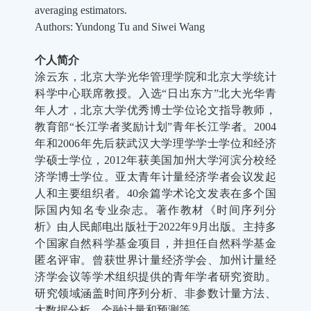
averaging estimators.
Authors: Yundong Tu and Siwei Wang
个人简介
涂云东，北京大学光华管理学院和北京大学统计
科学中心联席教授。入选“日出东方”北大光华青
年人才，北京大学优秀博士学位论文指导教师，
教育部“长江学者奖励计划”青年长江学者。2004
年和2006年先后获武汉大学理学学士学位和经济
学硕士学位，2012年获美国加州大学河滨分校经
济学博士学位。亚太青年计量经济学者会议发起
人和主要组织者。40余篇学术论文发表在多个国
际国内知名专业杂志。著作教材《时间序列分
析》由人民邮电出版社于2022年9月出版。主持多
个国家自然科学基金项目，并担任自然科学基金
匿名评审。曾获世界计量经济学会、加州计量经
济学会议等学术组织提供的青年学者研究资助。
研究领域涵盖时间序列分析、非参数计量方法、
大数据分析、金融计量和预测等。