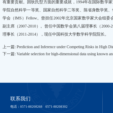
有重要贡献。因狄氏型方面的重要成就，1994年在国际数学家大
学院自然科学一等奖、国家自然科学二等奖、陈省身数学奖、华
学会（IMS）Fellow。曾担任2002年北京国家数学家大会组委
副主席（2007-2010）。曾任中国数学会第八届理事长（2000-
理事长（2011-2014），现任中国科技大学数学科学院院长。
上一篇: Prediction and Inference under Competing Risks in High Dim
下一篇: Variable selection for high-dimensional data using known an
联系我们
电话：0571-88208268 0571-88208302