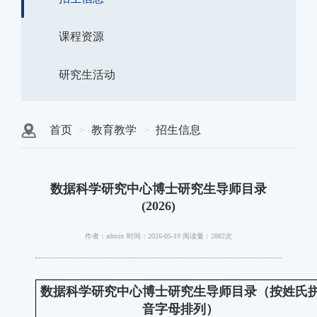
课程资源
研究生活动
首页
教育教学
招生信息
数据科学研究中心博士研究生导师目录
(2026)
作者：admin
时间：2026-05-19
阅读量：2882次
数据科学研究中心博士研究生导师目录（按姓氏
音字母排列）