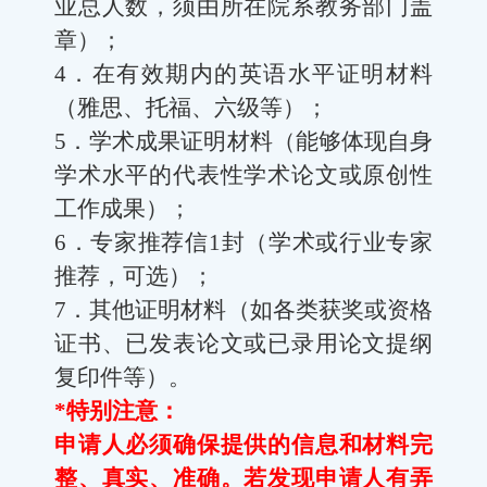
业总人数，须由所在院系教务部门盖
章）；
4
．在有效期内的英语水平证明材料
（雅思、托福、六级等）；
5
．学术成果证明材料（能够体现自身
学术水平的代表性学术论文或原创性
工作成果）；
6
．专家推荐信
1
封（学术或行业专家
推荐，可选）；
7
．其他证明材料（如各类获奖或资格
证书、已发表论文或已录用论文提纲
复印件等）。
*
特别注意：
申请人必须确保提供的信息和材料完
整、真实、准确。若发现申请人有弄