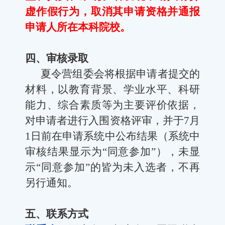
虚作假行为，取消其申请资格并通报
申请人所在本科院校。
四、审核录取
夏令营组委会将根据申请者提交的
材料，以教育背景、学业水平、科研
能力、综合素质等为主要评价依据，
对申请者进行入围资格评审，并于
7
月
1
日前在申请系统中公布结果（系统中
审核结果显示为
“
同意参加
”
），未显
示
“
同意参加
”
的皆为未入选者，不再
另行通知。
五、联系方式