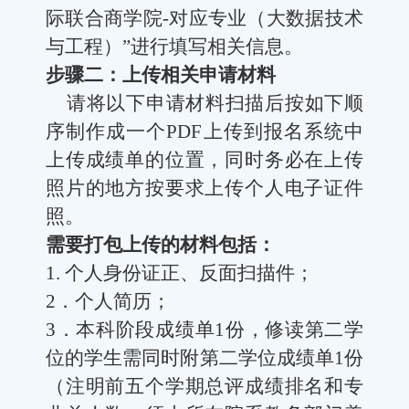
际联合商学院
-
对应专业（
大数据技术
与工程）”进行填写相关信息。
步骤二：上传相关申请材料
请将以下申请材料扫描后按如下顺
序制作成一个
PDF
上传到报名系统中
上传成绩单的位置，同时务必在上传
照片的地方按要求上传个人电子证件
照。
需要打包上传的材料包括：
1.
个人身份证正、反面扫描件；
2
．个人简历；
3
．本科阶段成绩单
1
份，修读第二学
位的学生需同时附第二学位成绩单
1
份
（注明前五个学期总评成绩排名和专