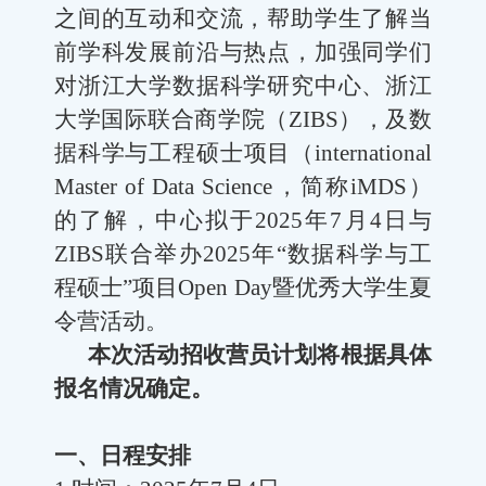
之间的互动和交流，帮助学生了解当
前学科发展前沿与热点，加强同学们
对浙江大学数据科学研究中心、浙江
大学国际联合商学院
（ZIBS）
，及
数
据科学与工程硕士项目
（international
Master of Data Science，简称iMDS）
的了解，中心拟于
2025
年
7
月
4
日与
ZIBS联合举办
2025
年
“数据科学与工
程硕士”项目
Open Day
暨优秀大学生夏
令营活动。
本次活动招收营员计划将根据具体
报名情况确定。
一、日程安排