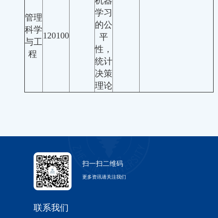
机器
学习
管理
的公
科学
120100
平
与工
性，
程
统计
决策
理论
扫一扫二维码
更多资讯请关注我们
联系我们