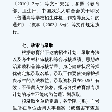
〔
2010
〕
2
号）等文件规定，参照《教育
部、卫生部、中国残疾人联合会关于印发
〈普通高等学校招生体检工作指导意见〉的
通知》（教学〔
2003
〕
3
号）等文件规定执
行。
七、政审与录取
根据教育部下达的招生计划、录取办法
以及考生材料审核和综合考核成绩、思想政
治素质和品德考核结果、身心健康状况等择
优确定拟录取名单。录取工作要依法保护残
疾考生的合法权益。录取资格只在
2025
年有
效，不保留入学资格。报考各类教育部专项
计划的考生不能转为普通计划录取。
拟录取名单确定后，各学院（系）向考
生所在单位函调人事档案（或档案审查意