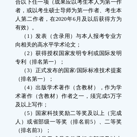
合以下任一项（成果应以考生本人为第一作
者，或以考生硕士导师为第一作者、考生本
人第二作者，在
2020
年
6
月及以后获得方为
有效）。
（
1
）发表（含录用）与本人报考专业方
向相关的高水平学术论文；
（
2
）获得授权国家发明专利或国际发明
专利（排名第一）；
（
3
）正式发布的国家
/
国际标准技术提案
（排名第一）；
（
4
）出版学术著作（含教材），作为学
术著作（含教材）作者之一，须完成
5
万字
及以上写作；
（
5
）国家科技奖励二等奖及以上（完成
人）或省部级一等奖（排名前
5
）、二等奖
（排名前
3
）；