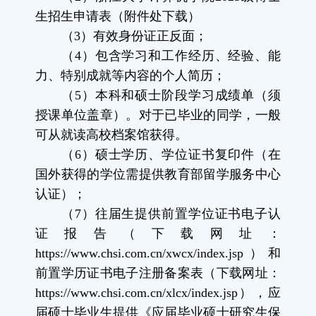
生招生申请表（附件处下载）
（
3
）有效身份证正反面；
（
4
）包含学习和工作经历、经验、能
力、特别成就等内容的个人简历；
（
5
）本科和硕士阶段学习成绩单（须
授课单位盖章）。对于已毕业的同学，一般
可从就读高校档案馆获得。
（
6
）硕士学历、学位证书复印件（在
国外获得的学位需提供教育部留学服务中心
认证）；
（
7
）往届生提供前置学位证书电子认
证报告（下载网址：
https://www.chsi.com.cn/xwcx/index.jsp
）和
前置学历证书电子注册备案表（下载网址：
https://www.chsi.com.cn/xlcx/index.jsp
），应
届硕士毕业生提供《应届毕业硕士研究生保