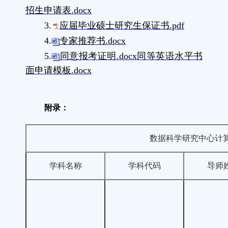
招生申请表.docx
3.
应届毕业硕士研究生保证书.pdf
4.
专家推荐书.docx
5.
同意报考证明.docx
同等英语水平书
面申请模板.docx
附录：
数据科学研究中心计
学科名称
学科代码
导师