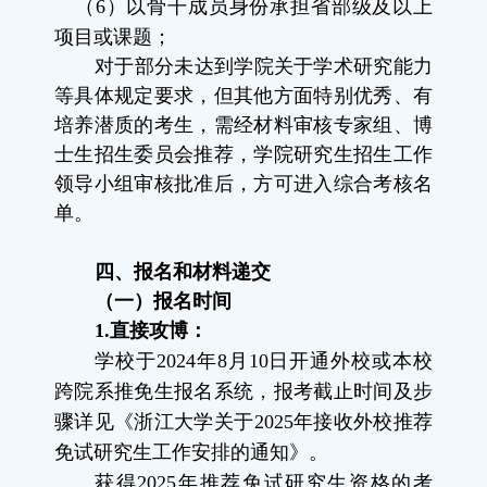
（
6
）以骨干成员身份承担省部级及以上
项目或课题；
对于部分未达到学院关于学术研究能力
等具体规定要求，但其他方面特别优秀、有
培养潜质的考生，需经材料审核专家组、博
士生招生委员会推荐，学院研究生招生工作
领导小组审核批准后，方可进入综合考核名
单。
四、报名和材料递交
（一）报名时间
1.
直接攻博：
学校于
2024
年
8
月
10
日开通外校或本校
跨院系推免生报名系统，报考截止时间及步
骤详见《浙江大学关于
2025
年接收外校推荐
免试研究生工作安排的通知》。
获得
2025
年推荐免试研究生资格的考