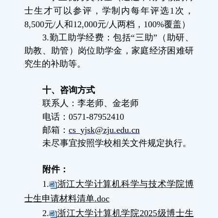
士生才可以参评，学制内每年评选
1
次，
8,500
元
/
人和
12,000
元
/
人两档，
100%
覆盖）
3.
勤工助学经费：包括“三助”（助研、
助教、助管）岗位助学金，家庭经济困难研
究生的补助等。
十、咨询方式
联系人：李老师、金老师
电话：
0571-87952410
邮箱：
cs_yjsk@zju.edu.cn
未尽事宜按照学校相关文件规定执行。
附件：
1.
浙江大学计算机科学与技术学院博
士生申请材料清单.doc
2.
浙江大学计算机学院2025级博士生