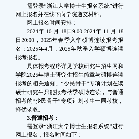
需登录“浙江大学博士生报名系统”进行
网上报名并在线下向学院递交材料。
网上报名时间安排：
2024
年
10
月
18
日
9:00-2024
年
11
月
18
日
20:00
，
2025
年春季入学硕博连读报考报
名；
2025
年
4
月，
2025
年秋季入学硕博连读
报考报名。
具体报考程序详见学校研究生招生网和
学院
2025
年博士研究生招生简章与硕博连读
报考的相关通知。“少民骨干”专项计划在读
硕士研究生只能报考秋季硕博连读，与普通
招考的“少民骨干”专项计划考生一同考核，
择优录取。
3.
普通招考：
需登录“浙江大学博士生报名系统”进行
网上报名，报名时间如下：