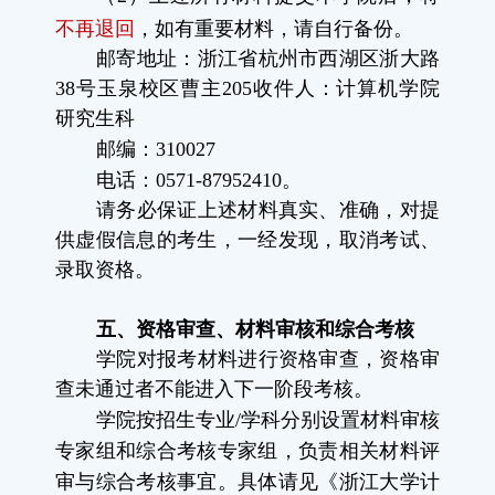
不再退回
，如有重要材料，请自行备份。
邮寄地址：浙江省杭州市西湖区浙大路
38
号玉泉校区曹主
205
收件人：计算机学院
研究生科
邮编：
310027
电话：
0571-87952410
。
请务必保证上述材料真实、准确，对提
供虚假信息的考生，一经发现，取消考试、
录取资格。
五、资格审查、材料审核和综合考核
学院对报考材料进行资格审查，资格审
查未通过者不能进入下一阶段考核。
学院按招生专业
/
学科分别设置材料审核
专家组和综合考核专家组，负责相关材料评
审与综合考核事宜。具体请见《浙江大学计