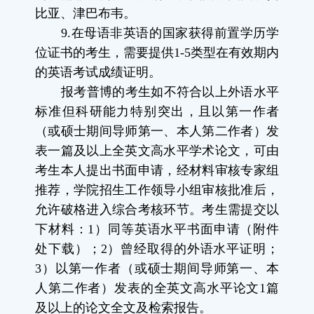
比亚、津巴布韦。
9.
在母语非英语的国家获得前置学历学
位证书的考生，需要提供
1-5
类型在有效期内
的英语考试成绩证明。
报考普博的考生如不符合以上外语水平
标准但科研能力特别突出，且以第一作者
（或硕士期间导师第一、本人第二作者）发
表一篇及以上全英文高水平学术论文，可由
考生本人提出书面申请，经材料审核专家组
推荐，学院招生工作领导小组审核批准后，
允许破格进入综合考核环节。考生需提交以
下材料：
1
）同等英语水平书面申请（附件
处下载）；
2
）曾经取得的外语水平证明；
3
）以第一作者（或硕士期间导师第一、本
人第二作者）发表的全英文高水平论文
1
篇
及以上的论文全文及检索报告。