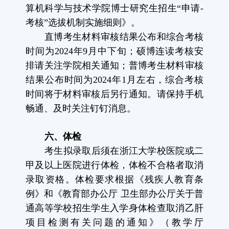
算机科学与技术学院博士研究生招生“申请
-
考核”选拔机制实施细则》。
直博考生材料审核结果公布和综合考核
时间为
2024
年
9
月中下旬；硕博连读考核安
排请关注学院相关通知；普博考生材料审核
结果公布时间为
2024
年
1
月左右，综合考核
时间将于材料审核后另行通知。请保持手机
畅通、及时关注钉钉消息。
六、体检
考生拟录取后须在浙江大学校医院或二
甲及以上医院进行体检，体检不合格者取消
录取资格。体检要求根据《残疾人教育条
例》和《教育部办公厅 卫生部办公厅关于普
通高等学校招生学生入学身体检查取消乙肝
项目检测有关问题的通知》（教学厅