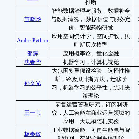
推断
智能数据治理与服务，数据补全
苗晓晔
与数据清洗，
数据估值与服务定
价，智能药物
研发
应用空间统计学，空间扩散，贝
Andre Python
叶斯层次模型
邵辉
应用概率论、量化金融
沈春华
机器学习，
计算机视觉
大范围多重假设检验，选择性推
断，经验贝叶斯方法，迁移学
孙文光
习，机器学习的公平性，统计决
策理论
零售运营管理研究，订阅制研
王一苇
究，人工智能在商业运营领域的
应用，大规模随机实验
工业数据智能、可再生能源与智
杨秦敏
能电网、智能控制系统理论