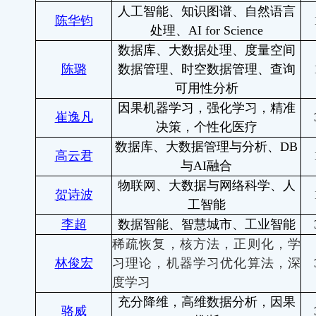
人工智能、知识图谱、自然语言
陈华钧
处理、
AI for Science
数据库、大数据处理、度量空间
陈璐
数据管理、时空数据管理、查询
可用性分析
因果机器学习，强化学习，精准
崔逸凡
决策，个性化医疗
数据库、大数据管理与分析、
DB
高云君
与
AI
融合
物联网、大数据与网络科学、人
贺诗波
工智能
李超
数据智能、智慧城市、工业智能
稀疏恢复，核方法，正则化，学
林俊宏
习理论，机器学习优化算法，深
度学习
充
分降维，高维数据分析，因果
骆威