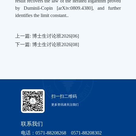
result recovers the law of the iterated logarithm proved
by Duminil-Copin [arXiv:0809.4380], and further
identifies the limit constant..
上一篇: 博士生讨论班2026[06]
下一篇: 博士生讨论班2026[08]
扫一扫二维码
更多资讯请关注我们
联系我们
电话：0571-88208268 0571-88208302