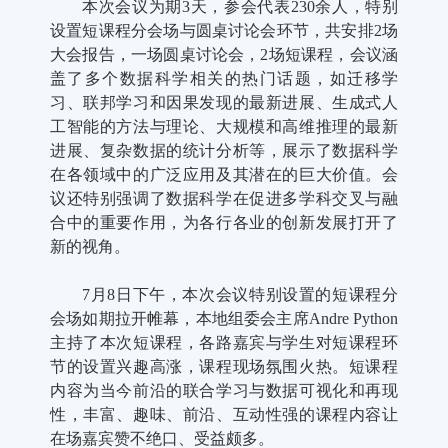
本次会议为期3天，参会代表230余人，特别
设置短课程分会场与圆桌讨论会环节，共安排2场
大会报告，一场圆桌讨论会，2场短课程，会议涵
盖了多个数据科学相关的热门话题，如迁移学
习、联邦学习和因果发现的最新进展、生成式人
工智能的方法与理论、大规模和高维推理的最新
进展、复杂数据的统计分析等，展示了数据科学
在各领域中的广泛应用及其潜在的巨大价值。会
议还特别强调了数据科学在促进多学科交叉与融
合中的重要作用，为各行各业的创新发展打开了
新的视角。
7月8日下午，本次会议特别设置的短课程分
会场如期拉开帷幕，本地组委会主席Andre Python
主持了本次短课程，各路嘉宾与学生对短课程环
节的设置兴趣高涨，课程现场氛围火热。短课程
内容为当今前沿的联合学习与数据可视化和再现
性，丰富、趣味、前沿、互动性强的课程内容让
在场嘉宾赞不绝口、受益颇多。