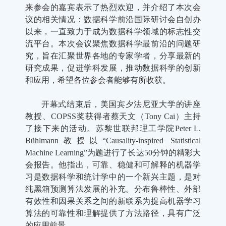
来参会的嘉宾表示了热烈欢迎，并介绍了本次会
议的相关情况：数据科学前沿国际研讨会自创办
以来，一直致力于成为数据科学领域的标志性交
流平台。本次会议聚焦数据科学最前沿的问题研
究，旨在汇聚世界各地的专家学者，分享最新的
研究成果，促进学科发展，推动数据科学的创新
和应用，希望各位参会者能够有所收获。
开幕式结束后，美国宾夕法尼亚大学的讲座
教授、COPSS奖获得者蔡天文（Tony Cai）主持
了接下来的活动。苏黎世联邦理工学院Peter L.
Bühlmann教授以“Causality-inspired Statistical
Machine Learning”为题进行了长达50分钟的精彩大
会报告。他指出，可靠、稳健和可解释的机器学
习是数据科学和统计学中的一个新兴主题，是对
纯黑箱预测算法发展的补充。分布鲁棒性、外部
有效性和因果关系之间的新联系为提高机器学习
算法的可靠性和理解提供了方法路径，具有广泛
的应用前景。