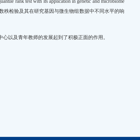
t with its application in genetic and microbiome
分位数秩检验及其在研究基因与微生物组数据中不同水平的响
中心以及青年教师的发展起到了积极正面的作用。