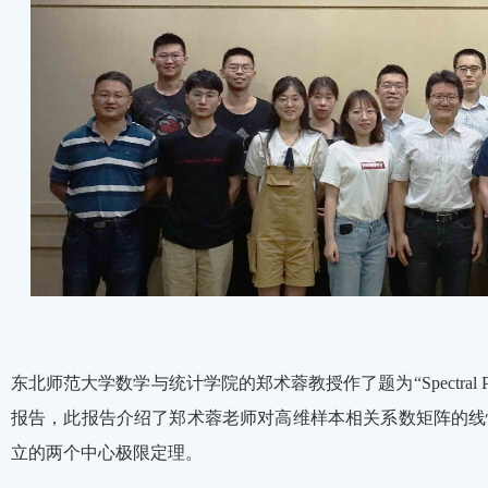
东北师范大学数学与统计学院的郑术蓉教授作了题为“Spectral Properties of H
报告，此报告介绍了郑术蓉老师对高维样本相关系数矩阵的线
立的两个中心极限定理。