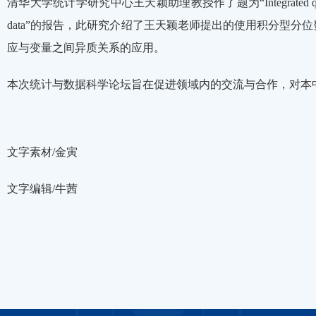
清华大学统计学研究中心王天颖助理教授作了题为“Integrated quantile rank tes
data”的报告，此研究介绍了王天颖老师提出的使用积分型
应与变量之间异质关系的应用。
本次统计与数据科学论坛旨在促进领域内的交流与合作，对本
文字素材/金寅
文字编辑/牛茜