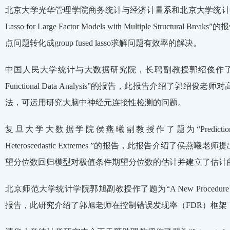
北京大学光华管理学院商务统计与经济计量系和北京大学统计科学中
Lasso for Large Factor Models with Multiple St
点问题转化成group fused lasso求解问题有效率的解决。
中国人民大学统计与大数据研究院，长聘副教授郭绍俊作了题为“Dealing with 
Functional Data Analysis”的报告，此报告介绍
法，可运用研究大脑中神经元连接性检测的问题。
复旦大学大数据学院侯燕曦副教授作了题为“Prediction of Extremal E
Heteroscedastic Extremes ”的报告，此报告介绍
望分位数回归模型对极值条件期望分位数的估计并建立了估计
北京师范大学统计学院郭旭副教授作了题为“A New Procedure for Controllin
报告，此研究介绍了郭旭老师在控制错误发现率（FDR）框架