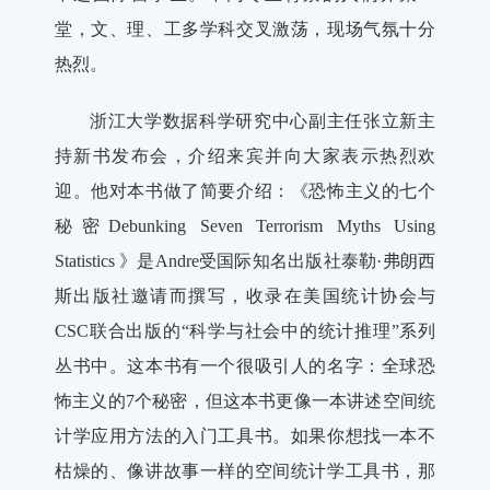
堂，文、理、工多学科交叉激荡，现场气氛十分
热烈。
浙江大学数据科学研究中心副主任张立新主
持新书发布会，介绍来宾并向大家表示热烈欢
迎。他对本书做了简要介绍：《恐怖主义的七个
秘密Debunking Seven Terrorism Myths Using
Statistics 》是Andre受国际知名出版社泰勒·弗朗西
斯出版社邀请而撰写，收录在美国统计协会与
CSC联合出版的“科学与社会中的统计推理”系列
丛书中。这本书有一个很吸引人的名字：全球恐
怖主义的7个秘密，但这本书更像一本讲述空间统
计学应用方法的入门工具书。如果你想找一本不
枯燥的、像讲故事一样的空间统计学工具书，那