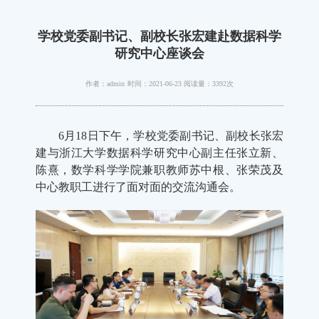
学校党委副书记、副校长张宏建赴数据科学
研究中心座谈会
作者：admin
时间：2021-06-23
阅读量：3392次
6月18日下午，学校党委副书记、副校长张宏
建与浙江大学数据科学研究中心副主任张立新、
陈熹，数学科学学院兼职教师苏中根、张荣茂及
中心教职工进行了面对面的交流沟通会。