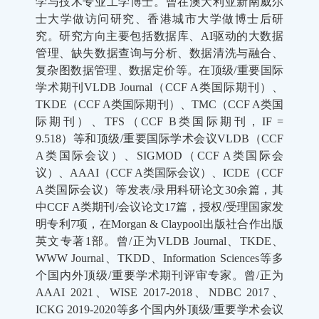
学与技术专业工学博士。曾在澳大利亚新南威尔
士大学做访问研究、香港城市大学做博士后研
究。研究方向主要包括数据库、AI驱动的大数据
管理、缺失数据查询与分析、数据清洗与融合、
复杂图数据管理、数据定价等。在顶级/重要国际
学术期刊VLDB Journal（CCF A类国际期刊）、
TKDE（CCF A类国际期刊）、TMC（CCF A类国
际期刊）、TFS（CCF B类国际期刊，IF =
9.518）等和顶级/重要国际学术会议VLDB（CCF
A类国际会议）、SIGMOD（CCF A类国际会
议）、AAAI（CCF A类国际会议）、ICDE（CCF
A类国际会议）等发表/录用科研论文30余篇，其
中CCF A类期刊/会议论文17篇，授权/受理国家发
明专利7项，在Morgan & Claypool出版社合作出版
英文专著1部。曾/正为VLDB Journal、TKDE、
WWW Journal、TKDD、Information Sciences等多
个国内外顶级/重要学术期刊评审专家。曾/正为
AAAI 2021、WISE 2017-2018、NDBC 2017、
ICKG 2019-2020等多个国内外顶级/重要学术会议