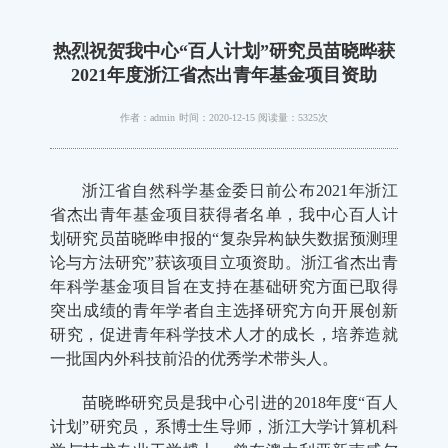
热烈祝贺我中心“百人计划”研究员苗晓晔获
2021年度浙江省杰出青年基金项目资助
作者：admin
时间：2020-12-15
阅读量：5325次
浙江省自然科学基金委日前公布2021年浙江
省杰出青年基金项目获得者名单，我中心百人计
划研究员苗晓晔申报的“复杂异构缺失数据预测理
论与方法研究”获该项目立项资助。浙江省杰出青
年科学基金项目旨在支持在基础研究方面已取得
突出成绩的青年学者自主选择研究方向开展创新
研究，促进青年科学技术人才的成长，培养造就
一批国内外科技前沿的优秀学术带头人。
苗晓晔研究员是我中心引进的2018年度“百人
计划”研究员，系博士生导师，浙江大学计算机科