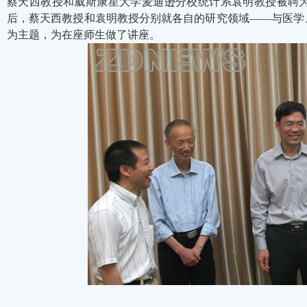
蔡天西教授和威斯康星大学麦迪逊分校统计系袁明教授被聘
后，蔡天西教授和袁明教授分别就各自的研究领域——与医学
为主题，为在座师生做了讲座。