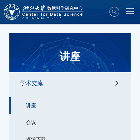
讲座
学术交流
讲座
会议
资源下载