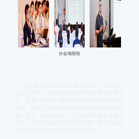
分会场报告
作为数据科学领域的重要学术盛会，本次研讨
会不仅展示了该领域的最新研究成果与发展动
向，也进一步推动了数据科学的理论深化与应用
拓展。浙江大学数据科学研究中心将继续秉持开
放、合作、共赢的理念，广邀全球专家学者携手
并进，共同引领数据科学前沿发展，助力构建数
字智能时代的学术共同体与创新生态。