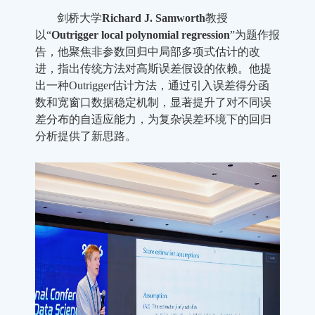
剑桥大学
Richard J. Samworth
教授
以“
Outrigger local polynomial regression
”为题作报
告，他聚焦非参数回归中局部多项式估计的改
进，指出传统方法对高斯误差假设的依赖。他提
出一种Outrigger估计方法，通过引入误差得分函
数和宽窗口数据稳定机制，显著提升了对不同误
差分布的自适应能力，为复杂误差环境下的回归
分析提供了新思路。