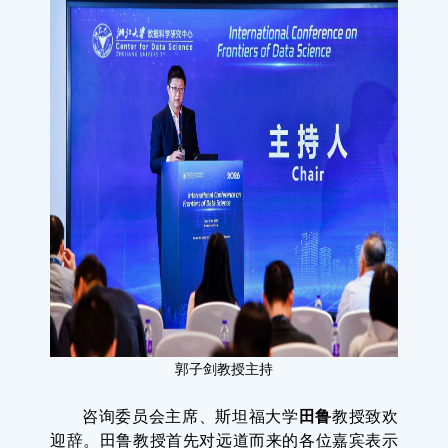
郭
子剑教授主持
咨询委员会主席、斯坦福大学
田鲁
教授致欢
迎辞。田鲁教授首先对远道而来的各位嘉宾表示