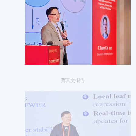
蔡天文报告