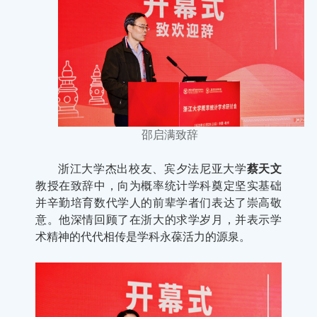
邵启满致辞
浙江大学杰出校友、宾夕法尼亚大学
蔡天文
教授在致辞中，向为概率统计学科奠定坚实基础
并辛勤培育数代学人的前辈学者们表达了崇高敬
意。他深情回顾了在浙大的求学岁月，并表示学
术精神的代代相传是学科永葆活力的源泉。