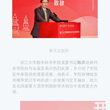
蔡天文致辞
浙江大学数学科学学院党委书记
陈庆
老师代
表学院向与会嘉宾表示热烈欢迎，并介绍了学院
近年来取得的显著进展。他表示，学院将继续支
持概率统计学科的进一步发展与交叉融合，助力
其在国家重大需求和国际学术前沿中发挥更大作
用。