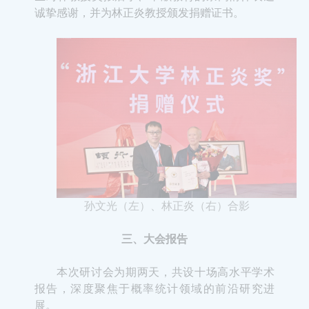
孙文光（左）、林正炎（右
）合影
三、大会报告
本次研讨会为期两天，共设十场高水平学术
报告，深度聚焦于概率统计领域的前沿研究进
展。
12
月
20
日，七位学者先后带来精彩分享。普