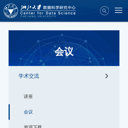
会议
学术交流
讲座
会议
资源下载