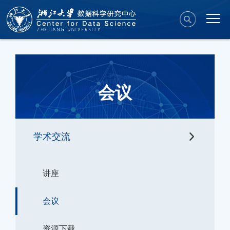
会议
学术交流
讲座
会议
资源下载