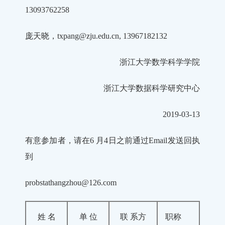
13093762258
庞天晓，txpang@zju.edu.cn, 13967182132
浙江大学数学科学学院
浙江大学数据科学研究中心
2019-03-13
有意参加者，请在6 月4日之前通过Email发送回执
到
probstathangzhou@126.com
姓 名
单 位
联 系方
职称