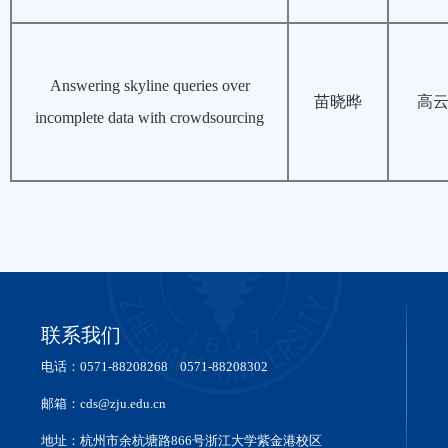
Answering skyline queries over
苗晓晔
高
incomplete data with crowdsourcing
联系我们
电话：0571-88208268 0571-88208302
邮箱：cds@zju.edu.cn
地址：杭州市余杭塘路866号浙江大学紫金港校区