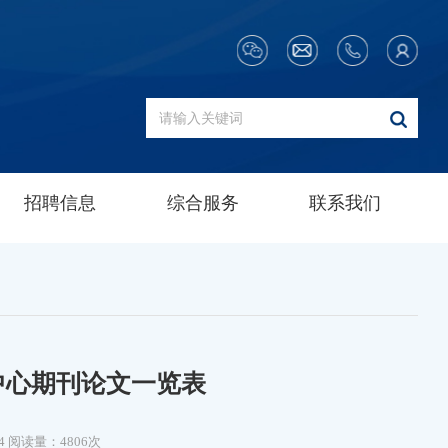
招聘信息
综合服务
联系我们
究中心期刊论文一览表
4
阅读量：4806次