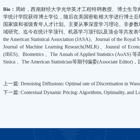
Bio：
周岭，西南财经大学光华英才工程特聘教授、博士生导
学统计学院获得博士学位，随后在美国密歇根大学进行博士后研究
国家级和省级青年人才计划。主要从事深度学习理论、非参数
域研究。迄今在统计学顶刊、机器学习顶刊以及顶会等共发表学术论文40余篇，包括A
the American Statistical Association (JASA)、Journal of the Royal St
Journal of Machine Learning Research(JMLR)、Jounral of Econom
(JBES)、Biometrics 、The Annals of Applied Statist
Sinica 、The American Statistician等期刊编委(Associate Ed
上一篇: Denoising Diffusions: Optimal rate of Discretisation in Wasse
下一篇: Contextual Dynamic Pricing: Algorithms, Optimality, and Loca