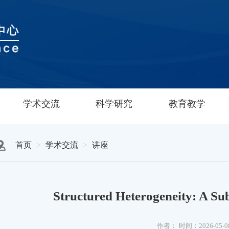
学术交流
科学研究
教育教学
首页
学术交流
讲座
Structured Heterogeneity: A Su
作者：
时间：2026-05-0