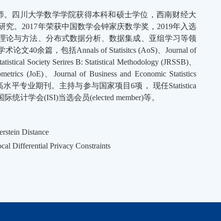
师。四川大学数学学院获得本科和硕士学位，西南财经大
。2017年荣获中国数学会钟家庆数学奖，2019年入选
理论与方法、分布式数据分析、数据集成、亚组学习等领
nnals of Statisitcs (AoS)、Journal of
atistical Society Serires B: Statistical Methodology (JRSSB)、
etrics (JoE)、Journal of Business and Economic Statistics
ics (AoAS) 等高水平专业期刊。主持与参与国家项目6项， 现任Statistica
itor)，国际统计学会(ISI)当选会员(elected member)等。
rstein Distance
l Differential Privacy Constraints