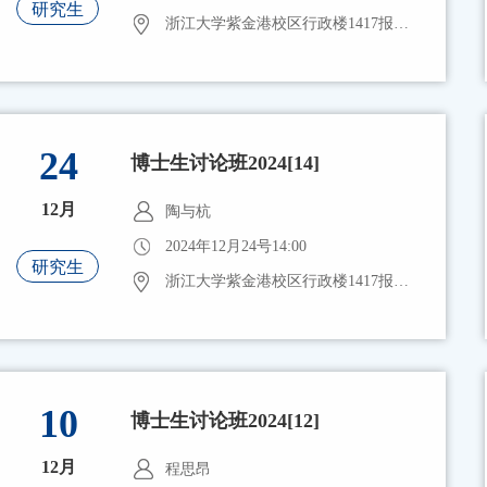
研究生
浙江大学紫金港校区行政楼1417报告厅
24
博士生讨论班2024[14]
12月
陶与杭
2024年12月24号14:00
研究生
浙江大学紫金港校区行政楼1417报告厅
10
博士生讨论班2024[12]
12月
程思昂