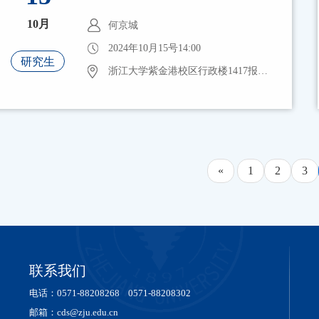
10月
何京城
2024年10月15号14:00
研究生
浙江大学紫金港校区行政楼1417报告厅
«
1
2
3
联系我们
电话：0571-88208268 0571-88208302
邮箱：cds@zju.edu.cn