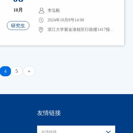
10月
李泓毅
2024年10月8号14:00
研究生
浙江大学紫金港校区行政楼1417报告厅
4
5
»
友情链接
友情链接