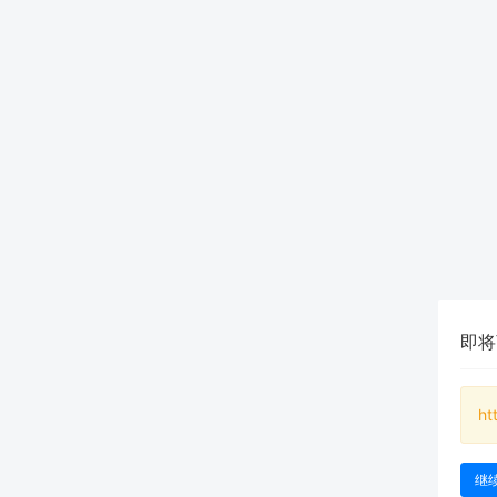
即将
ht
继