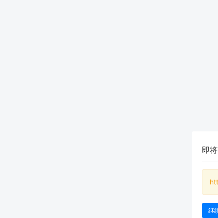
即将
ht
继