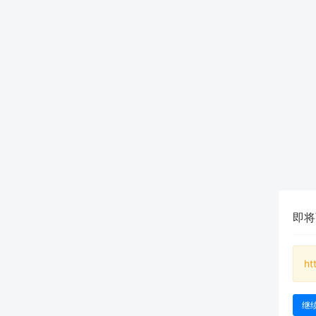
即将
ht
继