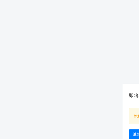
即将
ht
继