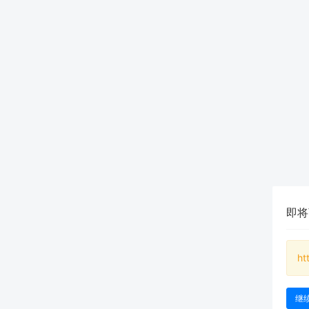
即将
ht
继