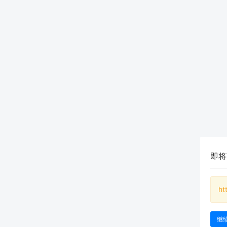
即将
ht
继