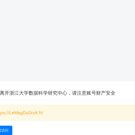
离开浙江大学数据科学研究中心，请注意账号财产安全
tps://LeMagDuDroit.fr/
续访问