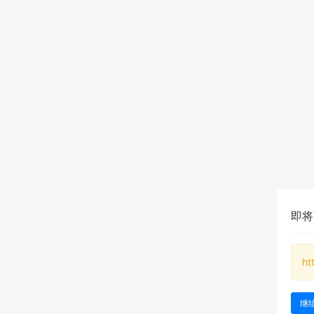
即将
ht
继