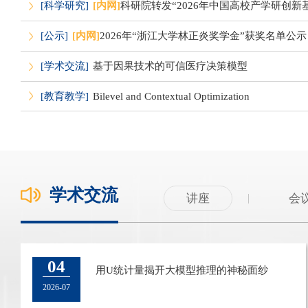
[科学研究]
[内网]
科研院转发“2026年中国高校产学研创新
[公示]
[内网]
2026年“浙江大学林正炎奖学金”获奖名单公示
[学术交流]
基于因果技术的可信医疗决策模型
[教育教学]
Bilevel and Contextual Optimization
学术交流
讲座
会
11
04
第三届全国统计与数据科学联合会议
用U统计量揭开大模型推理的神秘面纱
2025-07
2026-07