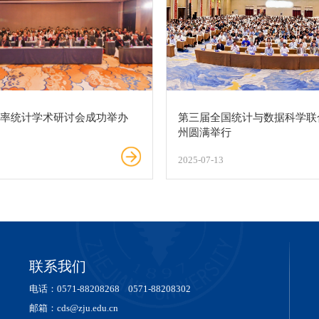
概率统计学术研讨会成功举办
第三届全国统计与数据科学联
州圆满举行
2025-07-13
联系我们
电话：0571-88208268 0571-88208302
邮箱：cds@zju.edu.cn