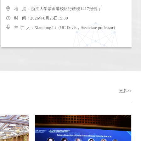
地 点： 浙大圆正启真水晶酒店（古墩路671号）
地 点： 浙江大学紫金港校区行政楼1417报告厅
时 间：2024年9月22日09:30-17:00
时 间：2026年6月26日15:30
主 讲 人：
主 讲 人：Xiaodong Li（UC Davis，Associate professor）
更多