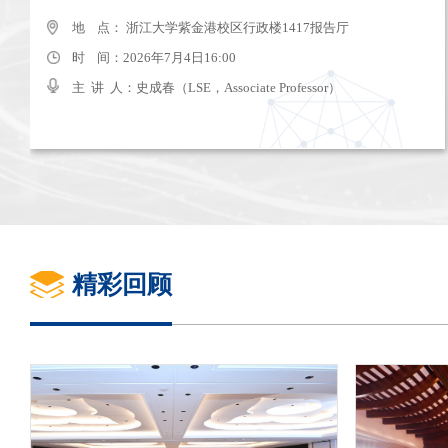
地 点： 杭州太虚湖假日酒店
地 点： 浙江大学紫金港校区行政楼1417报告厅
时 间：2025年7月11日-13日
时 间：2026年7月4日16:00
主 讲 人：
主 讲 人：史成春（LSE，Associate Professor）
精彩回顾