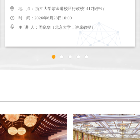
地 点： 浙江大学紫金港校区行政楼1417报告厅
地 点： 浙江大学紫金港校区行政楼1417报告厅
时 间：2025年5月26日9:00-10:30
时 间：2026年6月28日10:00
主 讲 人：吴正楷、申百宁、张艳
主 讲 人：周晓华（北京大学，讲席教授）